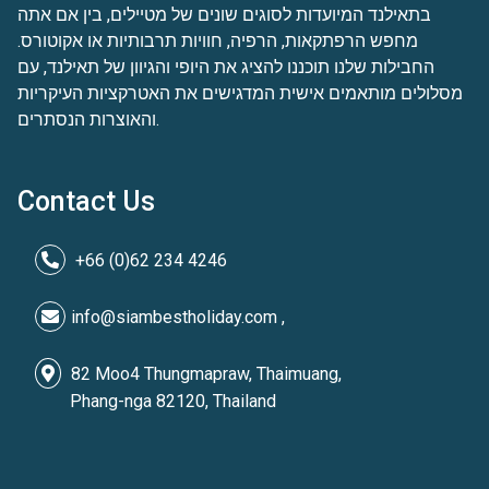
בתאילנד המיועדות לסוגים שונים של מטיילים, בין אם אתה
מחפש הרפתקאות, הרפיה, חוויות תרבותיות או אקוטורס.
החבילות שלנו תוכננו להציג את היופי והגיוון של תאילנד, עם
מסלולים מותאמים אישית המדגישים את האטרקציות העיקריות
והאוצרות הנסתרים.
Contact Us
+66 (0)62 234 4246
info@siambestholiday.com ,
82 Moo4 Thungmapraw, Thaimuang,
Phang-nga 82120, Thailand