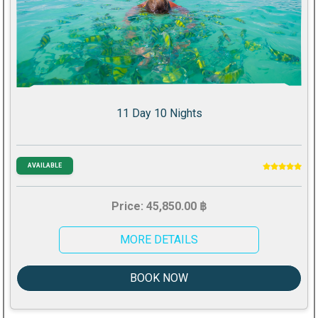
11 Day 10 Nights
AVAILABLE
Price: 45,850.00 ฿
MORE DETAILS
BOOK NOW