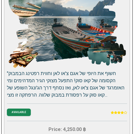
"חשוף את היופי של אגם צ'או לאן וחווית רפטינג הבמבוק
הקסומה של קאו סוק! התפעל מצוקי הגיר המדהימים ומי
האזמרגד של אגם צ'או לאן, ואז נסחף דרך הג'ונגל השופע של
קאו סוק על רפסודת במבוק שלווה. הרפתקה זו מצי...
AVAILABLE
Price: 4,250.00 ฿