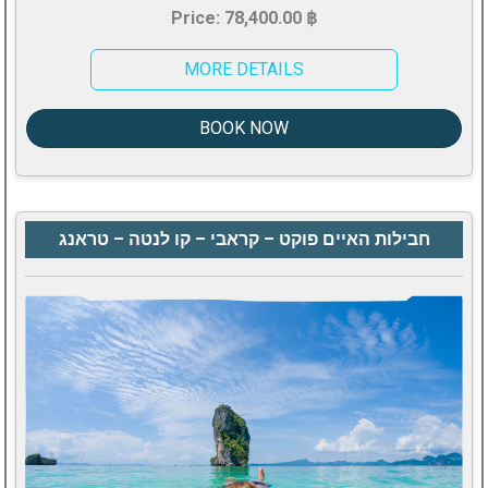
Price: 78,400.00 ฿
MORE DETAILS
BOOK NOW
חבילות האיים פוקט – קראבי – קו לנטה – טראנג