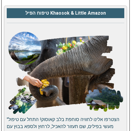
טיפוח הפיל Khaosok & Little Amazon
"הצטרפו אלינו לחוויה סוחפת בלב קאוסוק! התחל עם טיפול
מעשי בפילים, שם תעזור להאכיל, לרחוץ ולספא בבוץ עם