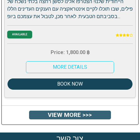
הייחודית שלנו! הצטרפו אלינו לסשן רחצה בלתי נשכח של
פילים, שבו תוכלו לקיים אינטראקציה עם הענקים העדינים הללו
בסביבתם הטבעית. לאחר מכן, לטבול את עצמכם ביופ...
AVAILABLE
Price: 1,800.00 ฿
MORE DETAILS
BOOK NOW
VIEW MORE >>>
צור קשר