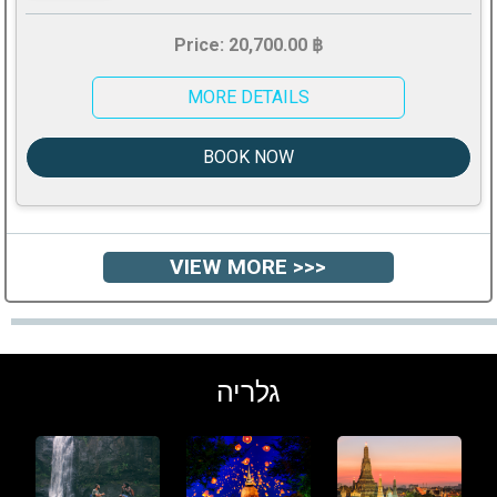
Price: 20,700.00 ฿
MORE DETAILS
BOOK NOW
VIEW MORE >>>
גלריה