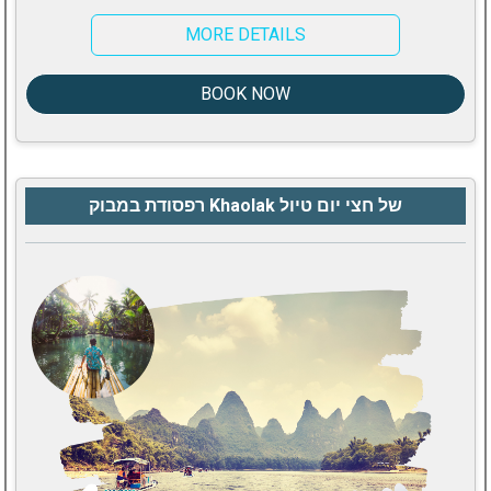
MORE DETAILS
BOOK NOW
רפסודת במבוק Khaolak של חצי יום טיול