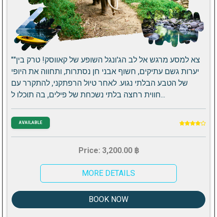
""צא למסע מרגש אל לב הג'ונגל השופע של קאווסק! טרק בין
יערות גשם עתיקים, חשוף אבני חן נסתרות, ותחווה את היופי
של הטבע הבלתי נגוע. לאחר טיול הרפתקני, להתקרר עם
חווית רחצה בלתי נשכחת של פילים, בה תוכלו ל...
AVAILABLE
Price: 3,200.00 ฿
MORE DETAILS
BOOK NOW