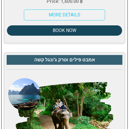
Price: 1,600.00 ฿
MORE DETAILS
BOOK NOW
אמבט פילים וטרק ג'ונגל קשה