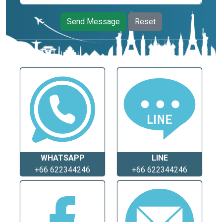
Send Message
Reset
WHATSAPP
LINE
+66 622344246
+66 622344246